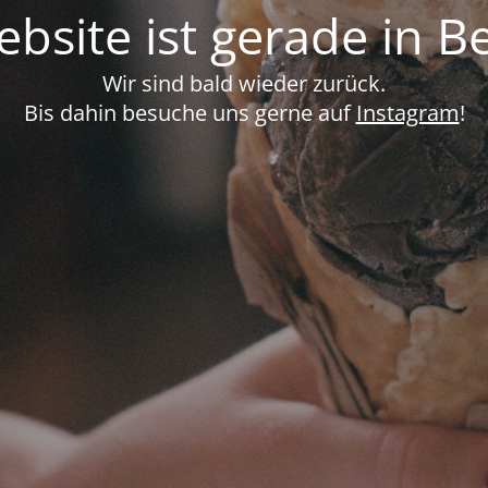
bsite ist gerade in B
Wir sind bald wieder zurück.
Bis dahin besuche uns gerne auf
Instagram
!