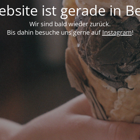
bsite ist gerade in B
Wir sind bald wieder zurück.
Bis dahin besuche uns gerne auf
Instagram
!