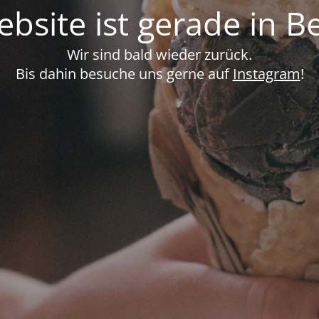
bsite ist gerade in B
Wir sind bald wieder zurück.
Bis dahin besuche uns gerne auf
Instagram
!