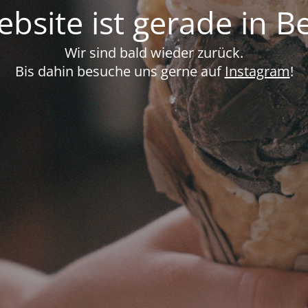
bsite ist gerade in B
Wir sind bald wieder zurück.
Bis dahin besuche uns gerne auf
Instagram
!