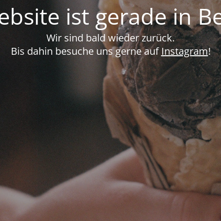
bsite ist gerade in B
Wir sind bald wieder zurück.
Bis dahin besuche uns gerne auf
Instagram
!