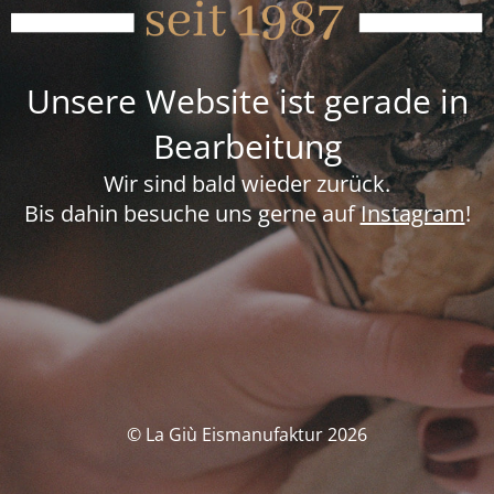
Unsere Website ist gerade in
Bearbeitung
Wir sind bald wieder zurück.
Bis dahin besuche uns gerne auf
Instagram
!
© La Giù Eismanufaktur 2026