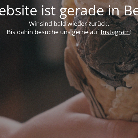
bsite ist gerade in B
Wir sind bald wieder zurück.
Bis dahin besuche uns gerne auf
Instagram
!