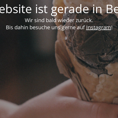
bsite ist gerade in B
Wir sind bald wieder zurück.
Bis dahin besuche uns gerne auf
Instagram
!