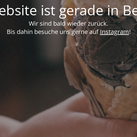
bsite ist gerade in B
Wir sind bald wieder zurück.
Bis dahin besuche uns gerne auf
Instagram
!