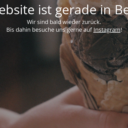
bsite ist gerade in B
Wir sind bald wieder zurück.
Bis dahin besuche uns gerne auf
Instagram
!